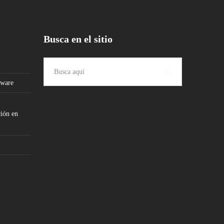
Busca en el sitio
tware
ción en