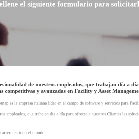
ellene el siguiente formulario para solicitarl
esionalidad de nuestros empleados, que trabajan día a día 
s competitivas y avanzadas en Facility y Asset Manageme
map es la empresa italiana líder en el campo de software y servicios para Faci
ros empleados, que trabajan día a día para ofrecer a nuestros Clientes las soluc
 carrera en todo el mundo.