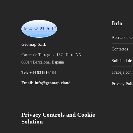
Info
Acerca de 
Geomap S.r.l.
Contactos
Carrer de Tarragona 157, Torre NN
Solicitud de
08014 Barcelona, España
Trabaja con 
Tel: +
34 931816483
Email: info@geomap.cloud
Privacy Poli
Privacy Controls and Cookie
Solution