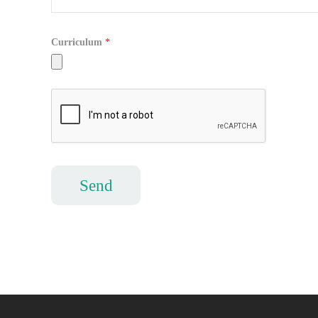
Curriculum
*
Send