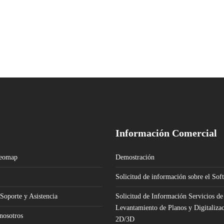
Información Comercial
Geomap
Demostración
Solicitud de información sobre el Sof
 Soporte y Asistencia
Solicitud de Información Servicios de
Levantamiento de Planos y Digitaliza
nosotros
2D/3D