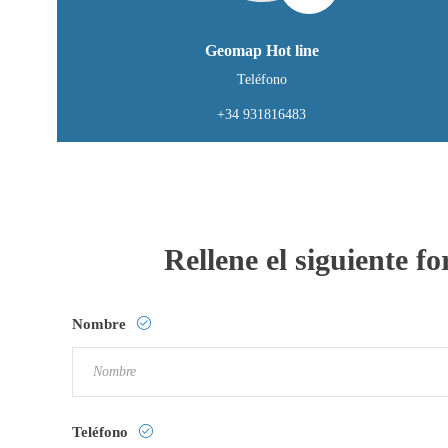
Geomap Hot line
Teléfono
+34 931816483
Rellene el siguiente 
Nombre
Teléfono