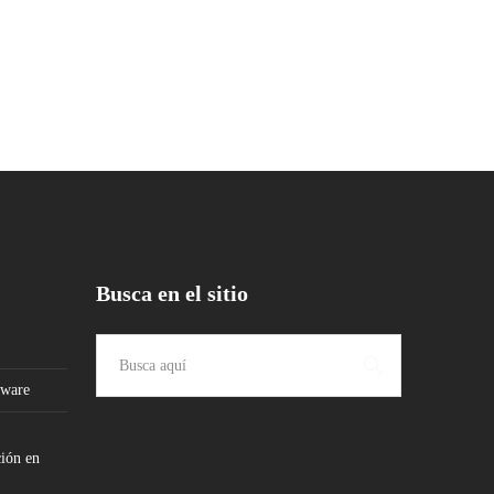
Busca en el sitio
tware
ción en