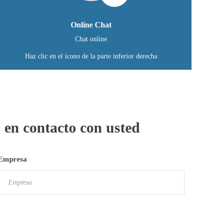
Online Chat
Chat online
Haz clic en el icono de la parte inferior derecha
 en contacto con usted
Empresa