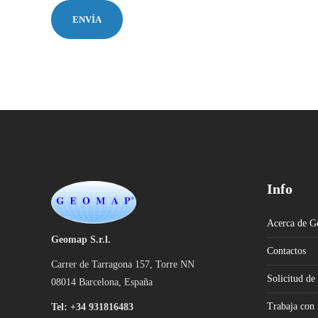
Info
Acerca de 
Geomap S.r.l.
Contactos
Carrer de Tarragona 157, Torre NN
Solicitud de
08014 Barcelona, España
Trabaja con 
Tel: +
34 931816483