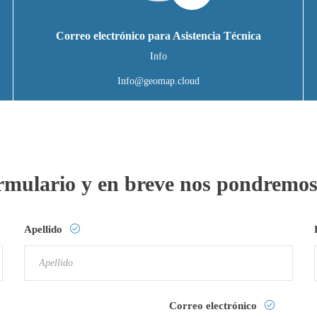
Correo electrónico para Asistencia Técnica
Info
Info@geomap.cloud
formulario y en breve nos pondremos
Apellido
Correo electrónico