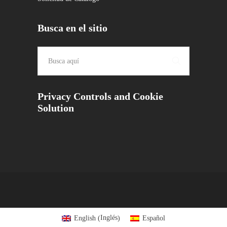
Busca en el sitio
Privacy Controls and Cookie
Solution
Inglés
English
Español
(
)