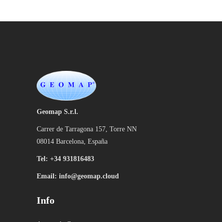
Geomap S.r.l.
Carrer de Tarragona 157, Torre NN
08014 Barcelona, España
Tel: +
34 931816483
Email: info@geomap.cloud
Info