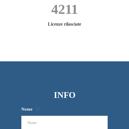
4211
Licenze rilasciate
INFO
Nome